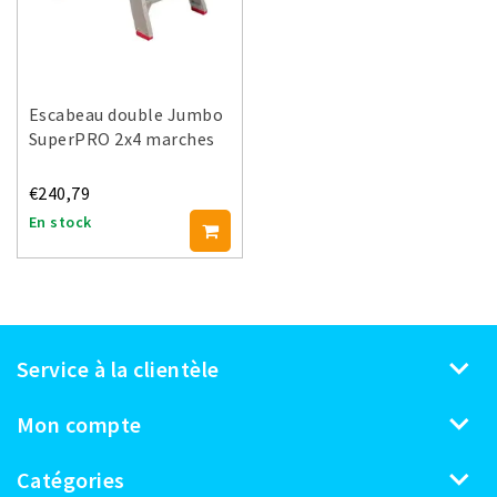
Escabeau double Jumbo
SuperPRO 2x4 marches
€240,79
En stock
Service à la clientèle
Mon compte
Catégories