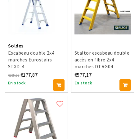
Soldes
Escabeau double 2x4
Staltor escabeau double
marches Eurostairs
accès en fibre 2x4
STXD-4
marches DTRG04
€177,87
€577,17
€205,05
En stock
En stock