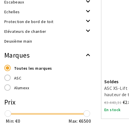
Escabeaux
Echelles
Protection de bord de toit
Elévateurs de chantier
Deuxième main
Marques
Toutes les marques
ASC
Soldes
Alumexx
ASC XS-Lift
hauteur de 
Prix
€2
€3.440,31
En stock
Min: €
0
Max: €
6500