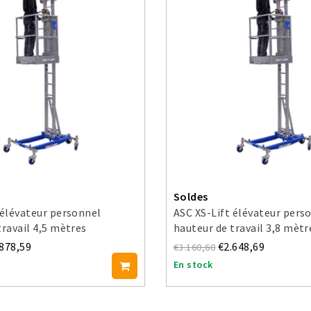
Soldes
 élévateur personnel
ASC XS-Lift élévateur pers
travail 4,5 mètres
hauteur de travail 3,8 mètr
.878,59
€2.648,69
€3.160,60
En stock