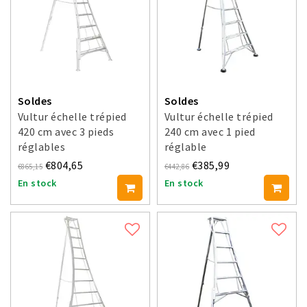
Soldes
Soldes
Vultur échelle trépied
Vultur échelle trépied
420 cm avec 3 pieds
240 cm avec 1 pied
réglables
réglable
€804,65
€385,99
€865,15
€442,86
En stock
En stock