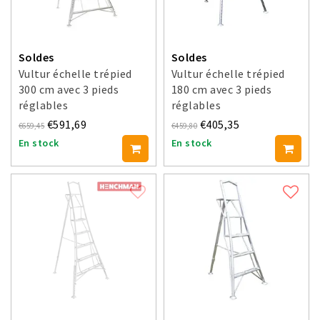
Soldes
Soldes
Vultur échelle trépied
Vultur échelle trépied
300 cm avec 3 pieds
180 cm avec 3 pieds
réglables
réglables
€591,69
€405,35
€659,45
€459,80
En stock
En stock