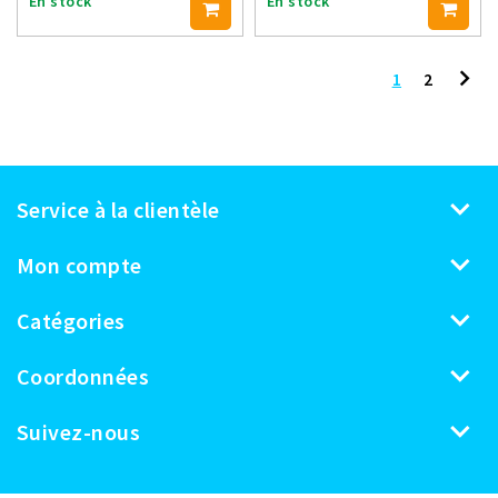
En stock
En stock
1
2
Service à la clientèle
Mon compte
Catégories
Coordonnées
Suivez-nous