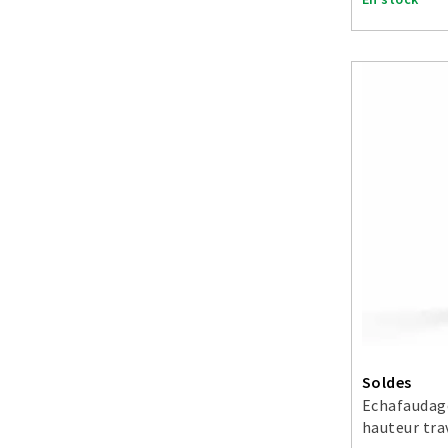
Soldes
Echafaudage
hauteur tra