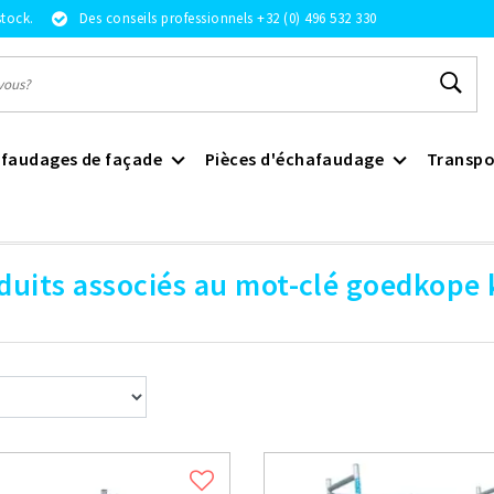
stock.
Des conseils professionnels +32 (0) 496 532 330
faudages de façade
Pièces d'échafaudage
Transpo
duits associés au mot-clé goedkope