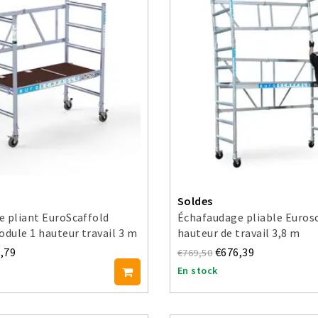
Soldes
 pliant EuroScaffold
Échafaudage pliable Euros
ule 1 hauteur travail 3 m
hauteur de travail 3,8 m
,79
€676,39
€769,50
En stock