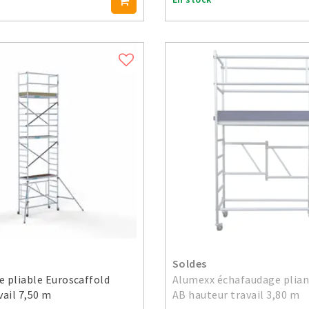
Soldes
 pliable Euroscaffold
Alumexx échafaudage plian
vail 7,50 m
AB hauteur travail 3,80 m