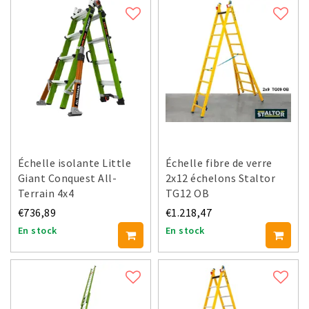
Échelle isolante Little
Échelle fibre de verre
Giant Conquest All-
2x12 échelons Staltor
Terrain 4x4
TG12 OB
€736,89
€1.218,47
En stock
En stock