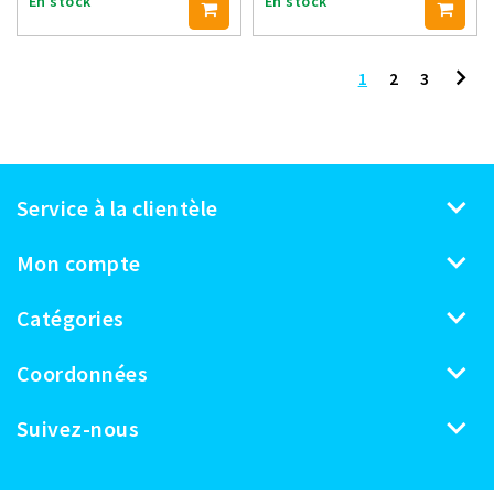
En stock
En stock
1
2
3
Service à la clientèle
Mon compte
Catégories
Coordonnées
Suivez-nous