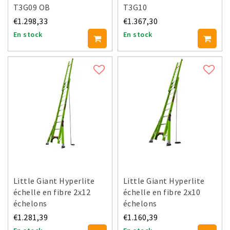
T3G09 OB
T3G10
€1.298,33
€1.367,30
En stock
En stock
Little Giant Hyperlite
Little Giant Hyperlite
échelle en fibre 2x12
échelle en fibre 2x10
échelons
échelons
€1.281,39
€1.160,39