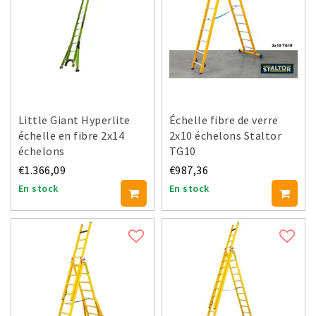
Little Giant Hyperlite
Échelle fibre de verre
échelle en fibre 2x14
2x10 échelons Staltor
échelons
TG10
€1.366,09
€987,36
En stock
En stock