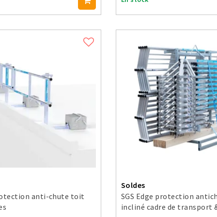
Soldes
otection anti-chute toit
SGS Edge protection antich
es
incliné cadre de transport