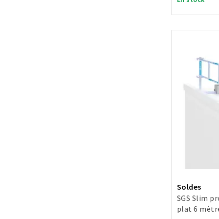
Soldes
SGS Slim pr
plat 6 mètr