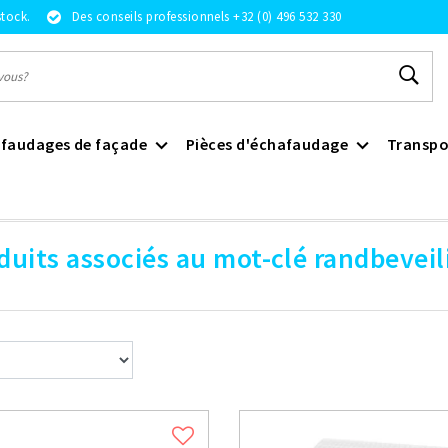
stock.
Des conseils professionnels +32 (0) 496 532 330
faudages de façade
Pièces d'échafaudage
Transpo
duits associés au mot-clé randbeveil