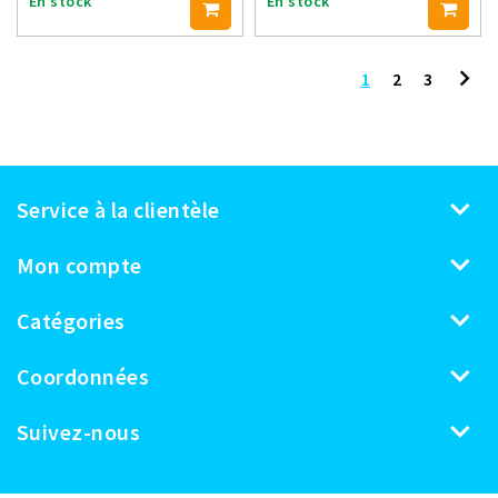
En stock
En stock
1
2
3
Service à la clientèle
Mon compte
Catégories
Coordonnées
Suivez-nous