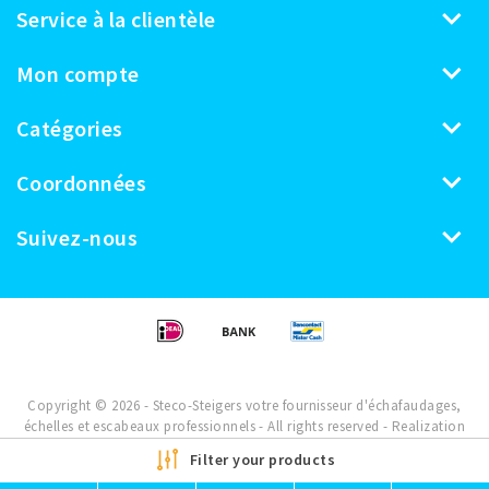
Service à la clientèle
Mon compte
Catégories
Coordonnées
Suivez-nous
Copyright © 2026 - Steco-Steigers votre fournisseur d'échafaudages,
échelles et escabeaux professionnels - All rights reserved - Realization
InStijl Media
Filter your products