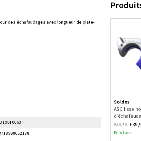
Produit
our des échafaudages avec longueur de plate-
Soldes
ASC lisse h
d'échafaud
ID10010063
€39,
€46,56
En stock
8719998052138