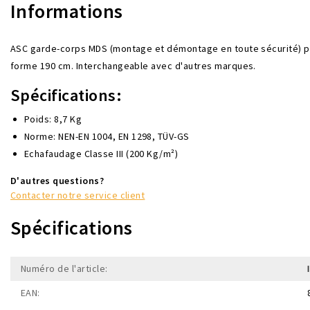
Informations
ASC garde-corps MDS (
montage et démontage en toute sécurité)
p
forme 190 cm. Interchangeable avec d'autres marques.
Spécifications:
Poids: 8,7 Kg
Norme: NEN-EN 1004, EN 1298, TÜV-GS
Echafaudage Classe III (200 Kg/m²)
D'autres questions?
Contacter notre service client
Spécifications
Numéro de l'article:
EAN: