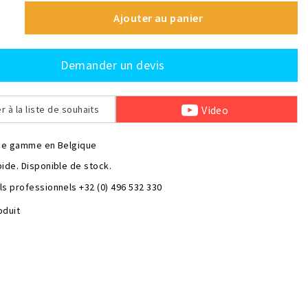
Ajouter au panier
Demander un devis
Video
r à la liste de souhaits
rge gamme en Belgique
pide. Disponible de stock.
ls professionnels +32 (0) 496 532 330
oduit