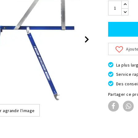
Ajoute
La plus la
Service ra
Des consei
Partager ce pr
r agrandir l'image