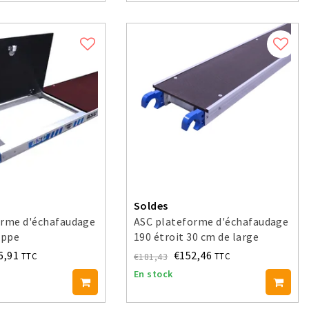
Soldes
orme d'échafaudage
ASC plateforme d'échafaudage
appe
190 étroit 30 cm de large
6,91
€152,46
€181,43
TTC
TTC
En stock